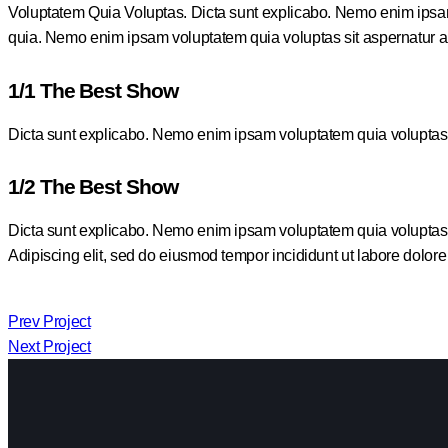
Voluptatem Quia Voluptas.
Dicta sunt explicabo. Nemo enim ipsam 
quia. Nemo enim ipsam voluptatem quia voluptas sit aspernatur aut 
1/1 The Best Show
Dicta sunt explicabo. Nemo enim ipsam voluptatem quia voluptas si
1/2 The Best Show
Dicta sunt explicabo. Nemo enim ipsam voluptatem quia voluptas sit
Adipiscing elit, sed do eiusmod tempor incididunt ut labore dolo
Prev Project
Next Project