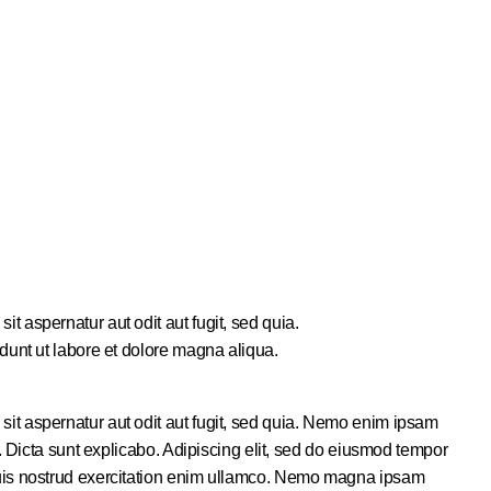
 aspernatur aut odit aut fugit, sed quia.
idunt ut labore et dolore magna aliqua.
it aspernatur aut odit aut fugit, sed quia. Nemo enim ipsam
a. Dicta sunt explicabo. Adipiscing elit, sed do eiusmod tempor
quis nostrud exercitation enim ullamco. Nemo magna ipsam