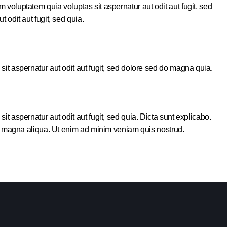
voluptatem quia voluptas sit aspernatur aut odit aut fugit, sed
odit aut fugit, sed quia.
t aspernatur aut odit aut fugit, sed dolore sed do magna quia.
 aspernatur aut odit aut fugit, sed quia. Dicta sunt explicabo.
re magna aliqua. Ut enim ad minim veniam quis nostrud.