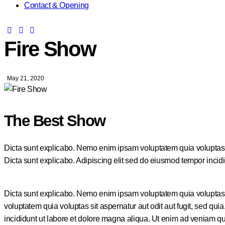
Contact & Opening
Fire Show
May 21, 2020
The Best Show
Dicta sunt explicabo. Nemo enim ipsam voluptatem quia voluptas sit
Dicta sunt explicabo. Adipiscing elit sed do eiusmod tempor incid
Dicta sunt explicabo. Nemo enim ipsam voluptatem quia voluptas s
voluptatem quia voluptas sit aspernatur aut odit aut fugit, sed qui
incididunt ut labore et dolore magna aliqua. Ut enim ad veniam 